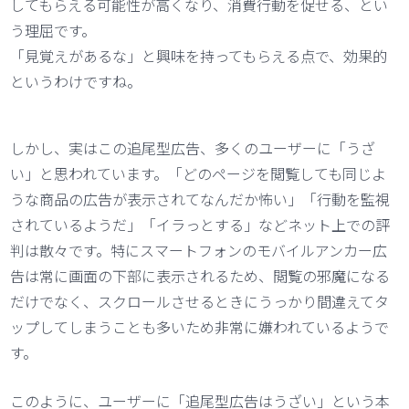
してもらえる可能性が高くなり、消費行動を促せる、とい
う理屈です。
「見覚えがあるな」と興味を持ってもらえる点で、効果的
というわけですね。
しかし、実はこの追尾型広告、多くのユーザーに「うざ
い」と思われています。「どのページを閲覧しても同じよ
うな商品の広告が表示されてなんだか怖い」「行動を監視
されているようだ」「イラっとする」などネット上での評
判は散々です。特にスマートフォンのモバイルアンカー広
告は常に画面の下部に表示されるため、閲覧の邪魔になる
だけでなく、スクロールさせるときにうっかり間違えてタ
ップしてしまうことも多いため非常に嫌われているようで
す。
このように、ユーザーに「追尾型広告はうざい」という本