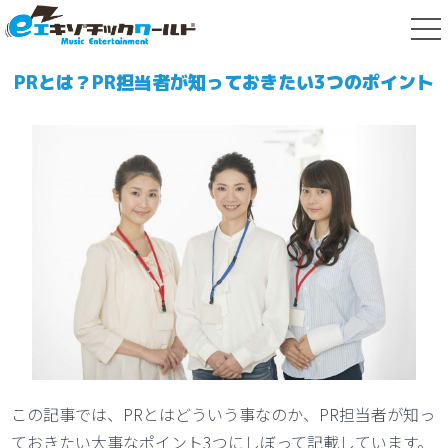
tog
nav
PRとは？PR担当者が知っておきたい3つのポイント
この記事では、PRとはどういう事なのか、PR担当者が知っ
ておきたい大事なポイント3つにしぼって記載しています。