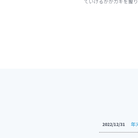
ていけるかがカギを握り
年
2022/12/31