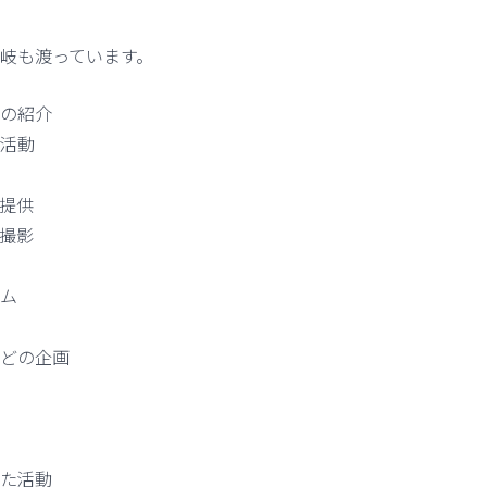
岐も渡っています。
の紹介
活動
提供
撮影
ム
どの企画
た活動