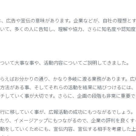
は、広告や宣伝の意味があります。企業などが、自社の理想と
いて、多くの人に告知し、理解や協力、さらに知名度や認知度
ついて大事な事や、活動内容についてご説明してきました。
らえばお分かりの通り、かなり多岐に渡る業務があります。広
方法がある事、そしてそれらの活動を結果に結びつけるには、
チしていく事が大切です。さらに、企画の段階も非常に重要で
行に移していく事が、広報活動の成功にもつながるでしょう。
たり、イメージアップにもつながるので、企業の評判を良くす
動をしていくためにも、宣伝内容、宣伝する相手を考慮した上