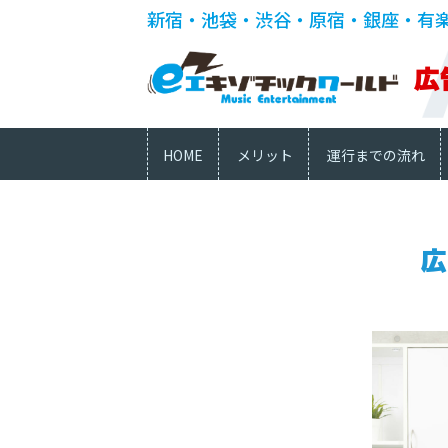
新宿・池袋・渋谷・原宿・銀座・有
広
HOME
メリット
運行までの流れ
広