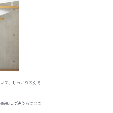
ついて、しっかり区別で
も厳密には違うものなの