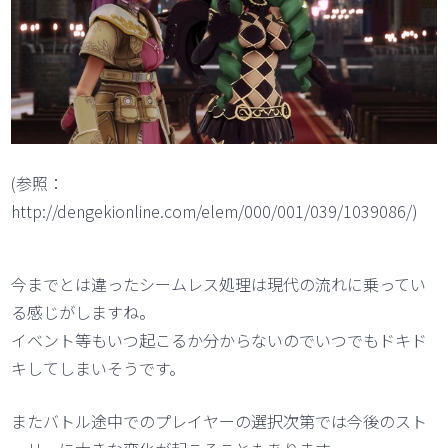
(参照：
http://dengekionline.com/elem/000/001/039/1039086/)
今までとは違ったシームレス処理は現代の流れに乗ってい
る感じがしますね。
イベント等もいつ起こるか分からないのでいつでもドキド
キしてしまいそうです。
またバトル途中でのプレイヤーの選択次第では今後のスト