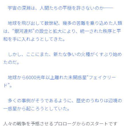
宇宙の深淵は、人間たちの平穏を許さないのか──
地球を飛び出して数世紀、幾多の苦難を乗り込めた人類
は、“銀河連邦”の設立と拡大により、統一された秩序と平
和を手に入れようとしてきた。
しかし、ここにまた、新たな争いの火種がくすぶり始め
たのだ。
地球から6000光年以上離れた未開惑星“フェイクリー
ド”。
多くの事例がそうであるように、歴史のうねりは辺境の
一惑星から起ころうとしていた。
人々の戦争を予感させるプロローグからのスタートです