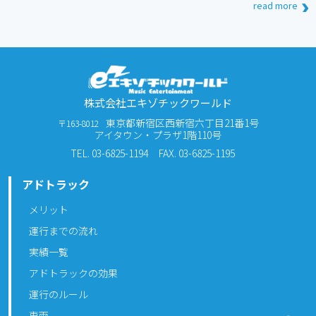
read more
株式会社エキゾチックワールド
東京都新宿区西新宿六丁目21番1号
〒163-8012
アイタウン・プラザ1階110号
TEL. 03-6825-1194
FAX. 03-6825-1195
アドトラック
メリット
運行までの流れ
実績一覧
アドトラックの効果
運行のルール
車両