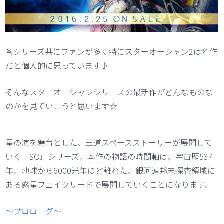
各シリーズ共にファンが多く特にスターオーシャン2は名作
だと個人的に思っています♪
そんなスターオーシャンシリーズの最新作がどんなものな
のかを見ていこうと思います☆
星の海を舞台とした、王道スペースストーリーが展開して
いく『SO』シリーズ。本作の物語の時間軸は、宇宙歴537
年。地球から6000光年ほど離れた、銀河連邦未探査領域に
ある惑星フェイクリードで展開していくことになります。
～プロローグ～