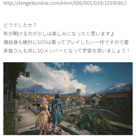
http://dengekionline.com/elem/000/001/039/1039086/)
どうでしたか？
年が明けるのが少しは楽しみになったと思います♪
僕自身も絶対にSO5は買ってプレイしたい一作ですので是
非皆さんも共にSOメンバーとなって宇宙を救いましょう！