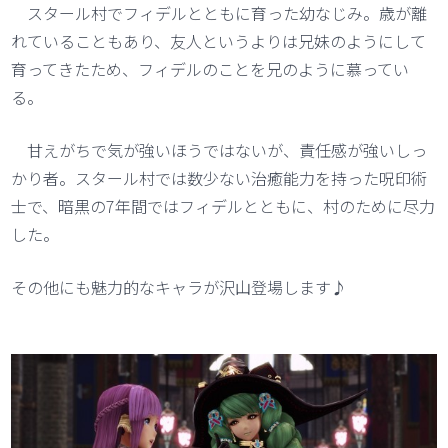
スタール村でフィデルとともに育った幼なじみ。歳が離
れていることもあり、友人というよりは兄妹のようにして
育ってきたため、フィデルのことを兄のように慕ってい
る。
甘えがちで気が強いほうではないが、責任感が強いしっ
かり者。スタール村では数少ない治癒能力を持った呪印術
士で、暗黒の7年間ではフィデルとともに、村のために尽力
した。
その他にも魅力的なキャラが沢山登場します♪